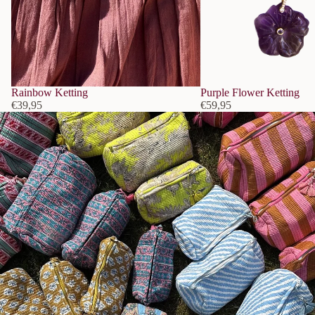
Rainbow Ketting
Purple Flower Ketting
€39,95
€59,95