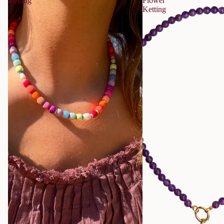
Ketting
Flower
Ketting